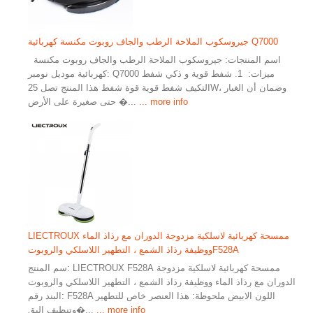
جيروسكوب الملاحة الرطب والجاف روبوت مكنسة كهربائية Q7000
اسم المنتجات: جيروسكوب الملاحة الرطب والجاف روبوت مكنسة
كهربائية موديل نومبر: Q7000 ميزات: 1. شفط قوية و ذكي شفط
التكيف شفط قوية قوة شفط هذا المنتج تصل 25W، وضمان أن الغبار
... more info
حتى صغيرة على الأرض �...
LIECTROUX ممسحة كهربائية لاسلكية مزدوجة الدوران مع رذاذ الماء
ووظيفة رذاذ الشمع ، التطهير اللاسلكي والروبوتF528A
سم المنتج: LIECTROUX F528A ممسحة كهربائية لاسلكية مزدوجة
الدوران مع رذاذ الماء ووظيفة رذاذ الشمع ، التطهير اللاسلكي والروبوت
البند رقم: F528A اللون الابيض ملحوظة: هذا العنصر خاص للتطهير
... more info
وتنظيف البق�...