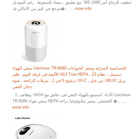
مع تطبيق ، مضاد للسقوط رقم الموديل: WS-1080 تنظيف الزجاج أمر
... more info
مزعج في كثير من الأماكن ف�...
منقي الهواء Liectroux TR-8080 للحساسية المنزلية وشعر الحيوانات
الأليفة في غرفة النوم ، فلتر H13 True HEPA ، 23 ديسيبل ، نظام
ترشيح 5 في 1 ، مزيلات الرائحة ، ضوء UV-C ، يزيل 99.97٪ من غبار
دخان العفن
​ ​​​​​​​​​​​​​​​​​​​​​​​​​​​​​​​​​​​​​​​​​​​​​​​ وظائف: 1. HIGH الأداء: استمتع بالهواء النقي في دقائق مع Liectroux
...
TR-8080 منقي هواء HEPA الحقيقي. يتميز بتكنولوجيا براءة �...
more info