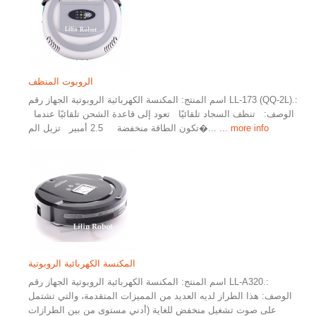
الروبوت المنظف
اسم المنتج: المكنسة الكهربائية الروبوتية الجهاز رقم LL-173 (QQ-2L).:
الوصف: تنظف السجاد تلقائيًا تعود إلى قاعدة الشحن تلقائيًا عندما
... more info
تكون الطاقة منخفضة 2.5 أمبير تزيل الم�...
المكنسة الكهربائية الروبوتية
اسم المنتج: المكنسة الكهربائية الروبوتية الجهاز رقم LL-A320.:
الوصف: هذا الطراز لديه العديد من المميزات المتقدمة، والتي تشتمل
على صوت تشغيل منخفض للغاية (أدني مستوى من بين الطرازات