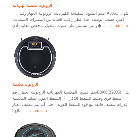
الروبوت مكنسة كهربائية
اسم المنتج: المكنسة الكهربائية الروبوتية الجهاز رقم A336.: اللون:
ذهبي خفيف الوصف: هذا الطراز لديه العديد من المميزات المتقدمة،
... more info
والتي تشتمل على صوت تشغيل منخفض للغاية (أدن�...
الروبوت مكنسة
اسم المنتج: المكنسة الكهربائية الروبوتية الجهاز رقمX900(B2005) 1.
شفط قوي وضبط الشفط الذكي أ. الشفط القوي تمتلك المكنسة
قدرات تنظيف فائقة مع قوة الشفط القوية - حتى أنه يتم تنظيف الغبار
... more info
بالغ ا...