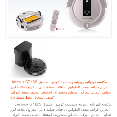
Liectroux G7 LDS مكنسة كهربائية روبوتية وممسحة كومبو ، صندوق
قمامة ذاتي التفريغ ، ملاحة ليزر Lidar ، تخزين خرائط متعدد الطوابق ،
تنظيف انتقائي للغرفة ، مناطق محظورة ، استئناف تنظيف نقطة التوقف
، شفط 6.5kpa ، كشف السجاد
Liectroux G7 LDS مكنسة كهربائية روبوتية وممسحة كومبو ، صندوق
قمامة ذاتي التفريغ ، ملاحة ليزر Lidar ، تخزين خرائط متعدد الطوابق ،
تنظيف انتقائي للغرفة ، مناطق محظورة ، استئناف تنظيف نقطة التوقف