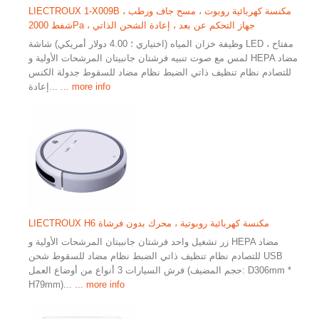
LIECTROUX 1-X009B مكنسة كهربائية روبوت ، مسح جاف ورطب ،
شفط 2000Pa ، جهاز التحكم عن بعد ، إعادة الشحن الذاتي
وظيفة خزان المياه (اختياري ؛ 4.00 دولار أمريكي) شاشة LED ، مفتاح
لمس مع صوت تنبيه فرشتان جانبيتان المرشحات الأولية و HEPA مضاد
للتصادم نظام تنظيف ذاتي الضبط نظام مضاد للسقوط جدولة الكنس
... more info
إعادة...
LIECTROUX H6 مكنسة كهربائية روبوتية ، محرك بدون فرشاة
زر تشغيل واحد فرشتان جانبيتان المرشحات الأولية و HEPA مضاد
للتصادم نظام تنظيف ذاتي الضبط نظام مضاد للسقوط شحن USB
فرش السيارات 3 أنواع من أوضاع العمل (حجم المضيف: D306mm *
H79mm)...
... more info