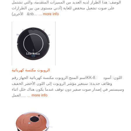
الوصف: هذا الطراز لديه العديد من المميزات المتقدمة، والتي تشتمل
على صوت تشغيل منخفض للغاية (أدني مستوى من بين الطرازات
... more info
الأخرى) &nb...
الروبوت مكنسة كهربائية
اسم المنتج:الروبوت مكنسة كهربائية الجهاز رقمKK-8.: اللون: أسود
وظائف جديدة: سيتغير مؤشر الروبوت إلى اللون الأخضر الخفيف
وسيستمر في إصدار صوت صفير دون توقف عندما يكون هناك خلل اثناء
... more info
العمل....