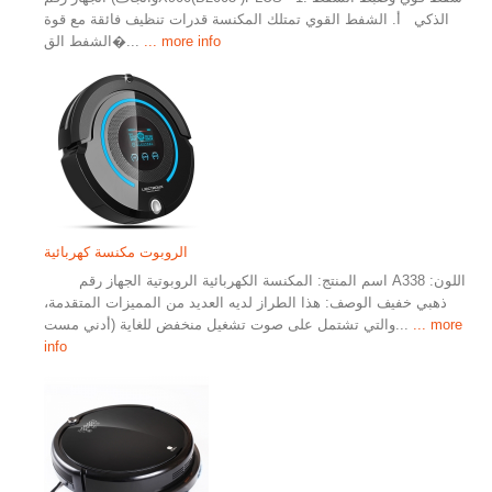
الذكي أ. الشفط القوي تمتلك المكنسة قدرات تنظيف فائقة مع قوة
... more info
الشفط الق�...
الروبوت مكنسة كهربائية
اسم المنتج: المكنسة الكهربائية الروبوتية الجهاز رقم A338 اللون:
ذهبي خفيف الوصف: هذا الطراز لديه العديد من المميزات المتقدمة،
... more
والتي تشتمل على صوت تشغيل منخفض للغاية (أدني مست...
info