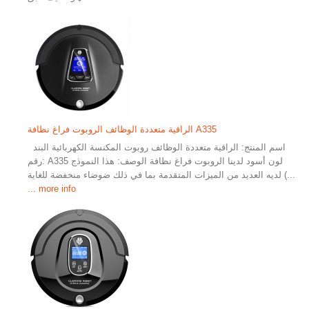
الراقية متعددة الوظائف الروبوت فراغ نظافة A335
اسم المنتج: الراقية متعددة الوظائف روبوت المكنسة الكهربائية البند
رقم: A335 لون أسود لدينا الروبوت فراغ نظافة الوصف: هذا النموذج
لديه العديد من الميزات المتقدمة بما في ذلك ضوضاء منخفضة للغاية (...
... more info