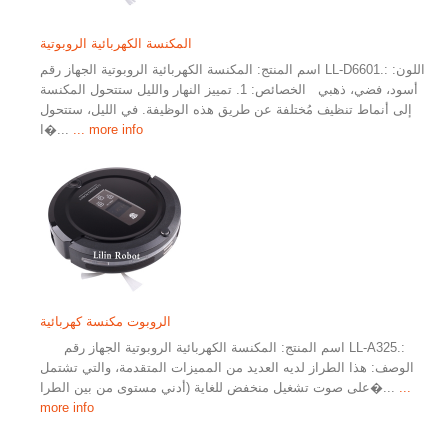
المكنسة الكهربائية الروبوتية
اسم المنتج: المكنسة الكهربائية الروبوتية الجهاز رقم LL-D6601.: اللون:
أسود، فضي، ذهبي الخصائص: 1. تمييز النهار والليل ستتحول المكنسة
إلى أنماط تنظيف مُختلفة عن طريق هذه الوظيفة. في الليل، ستتحول
... more info
ا�...
الروبوت مكنسة كهربائية
اسم المنتج: المكنسة الكهربائية الروبوتية الجهاز رقم LL-A325.:
الوصف: هذا الطراز لديه العديد من المميزات المتقدمة، والتي تشتمل
...
على صوت تشغيل منخفض للغاية (أدني مستوى من بين الطرا�...
more info