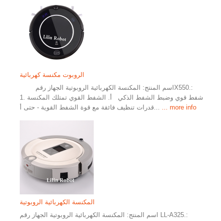
الروبوت مكنسة كهربائية
اسم المنتج: المكنسة الكهربائية الروبوتية الجهاز رقمX550.:
1. شفط قوي وضبط الشفط الذكي أ. الشفط القوي تمتلك المكنسة
... more info
قدرات تنظيف فائقة مع قوة الشفط القوية - حتى أ...
المكنسة الكهربائية الروبوتية
اسم المنتج: المكنسة الكهربائية الروبوتية الجهاز رقم LL-A325.: