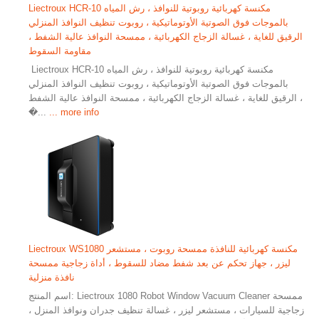
Liectroux HCR-10 مكنسة كهربائية روبوتية للنوافذ ، رش المياه
بالموجات فوق الصوتية الأوتوماتيكية ، روبوت تنظيف النوافذ المنزلي
الرقيق للغاية ، غسالة الزجاج الكهربائية ، ممسحة النوافذ عالية الشفط ،
مقاومة السقوط
​ Liectroux HCR-10 مكنسة كهربائية روبوتية للنوافذ ، رش المياه
بالموجات فوق الصوتية الأوتوماتيكية ، روبوت تنظيف النوافذ المنزلي
الرقيق للغاية ، غسالة الزجاج الكهربائية ، ممسحة النوافذ عالية الشفط ،
�...
... more info
Liectroux WS1080 مكنسة كهربائية للنافذة ممسحة روبوت ، مستشعر
ليزر ، جهاز تحكم عن بعد شفط مضاد للسقوط ، أداة زجاجية ممسحة
نافذة منزلية
اسم المنتج: Liectroux 1080 Robot Window Vacuum Cleaner ممسحة
زجاجية للسيارات ، مستشعر ليزر ، غسالة تنظيف جدران ونوافذ المنزل ،