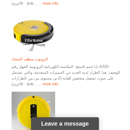
... more info
الأخرى) &nb...
الروبوت منظف السجاد
اسم المنتج: المكنسة الكهربائية الروبوتية الجهاز رقم LL-A320.:
الوصف: هذا الطراز لديه العديد من المميزات المتقدمة، والتي تشتمل
على صوت تشغيل منخفض للغاية (أدني مستوى من بين الطرازات
... more info
الأخرى) &nb...
Leave a message