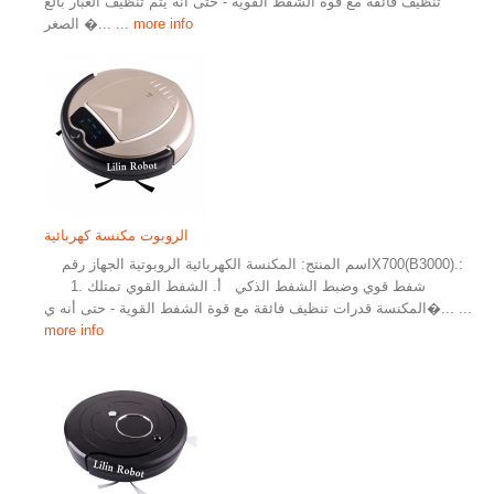
تنظيف فائقة مع قوة الشفط القوية - حتى أنه يتم تنظيف الغبار بالغ
... more info
الصغر �...
الروبوت مكنسة كهربائية
اسم المنتج: المكنسة الكهربائية الروبوتية الجهاز رقمX700(B3000).:
1. شفط قوي وضبط الشفط الذكي أ. الشفط القوي تمتلك
...
المكنسة قدرات تنظيف فائقة مع قوة الشفط القوية - حتى أنه ي�...
more info