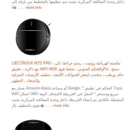
داخل وحدة المعالجة المركزية بحيث يتم تنظيفها بالتخطيط من غرفة إلى
... more info
أ�...
LIECTROUX M7S PRO مكنسة كهربائية روبوت ، رسم خرائط ذكي ،
مع ذاكرة ، تطبيق WiFi والتحكم الصوتي ، شفط قوي 4000Pa ، مسح
جاف ورطب ، مناسب لشعر الحيوانات الأليفة ، تنظيف الأرضيات المنزلية
والسجاد ، التطهير
يعمل مع Amazon Alexa أو مساعد Google. * التحكم في تطبيق Tuya
WiFi اتصال WiFi سريع ومستقر * التنقل في الخريطة لاكتشاف البيئة
المحيطة بالكامل ثم إنشاء الخريطة داخل وحدة المعالجة المركزية بحيث
... more info
تقوم بالتنظيف بال�...