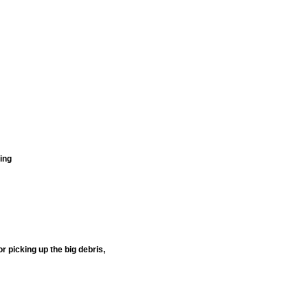
ll stop working
 picking up the big debris,