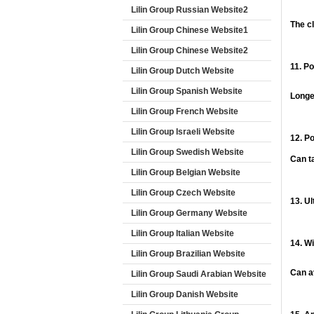
Lilin Group Russian Website2
The c
Lilin Group Chinese Website1
Lilin Group Chinese Website2
11. Po
Lilin Group Dutch Website
Lilin Group Spanish Website
Longer
Lilin Group French Website
Lilin Group Israeli Website
12. P
Lilin Group Swedish Website
Can t
Lilin Group Belgian Website
Lilin Group Czech Website
13. Ul
Lilin Group Germany Website
Lilin Group Italian Website
14. Wi
Lilin Group Brazilian Website
Can av
Lilin Group Saudi Arabian Website
Lilin Group Danish Website