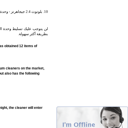
10. بلوتوث 2.4 جيجاهرتز - وحدة التحكم عن بُعد
لن يتوجب عليك تسليط وحدة التح
بطريقة أكثر سهولة.
as obtained 12 items of
um cleaners on the market,
but also has the following
ight, the cleaner will enter