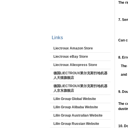
The ri
7. Se
Links
Can c
Liectroux Amazon Store
Liectroux eBay Store
8. Er
Liectroux Aliexpress Store
The c
德国LIECTROUX莱尔克斯扫地机器
and s
人天猫旗舰店
德国LIECTROUX莱尔克斯扫地机器
人京东旗舰店
9. Do
Lilin Group Global Website
The ce
Lilin Group Alibaba Website
dustin
Lilin Group Australian Website
Lilin Group Russian Website
10. D