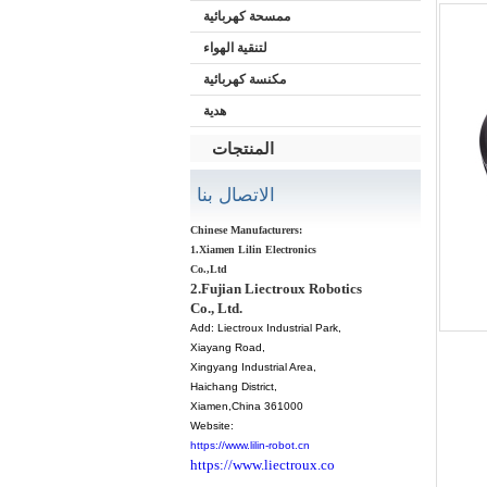
ممسحة كهربائية
لتنقية الهواء
مكنسة كهربائية
هدية
المنتجات
الاتصال بنا
Chinese Manufacturers:
1.Xiamen Lilin Electronics
Co.,Ltd
2.Fujian Liectroux Robotics
Co., Ltd.
Add:
Liectroux Industrial Park,
Xiayang Road,
Xingyang Industrial Area,
Haichang District
,
Xiamen
,China 361000
Website:
https://www.lilin-robot.cn
https://www.liectroux.co